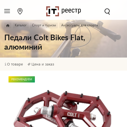
Каталог
Спорт и туризм
Аксессуары для спорта
Педали Colt Bikes Flat,
алюминий
О товаре
Цена и заказ
РЕКОМЕНДУЕМ