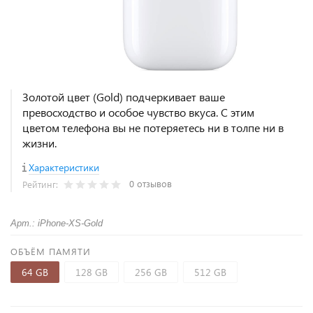
Золотой цвет (Gold) подчеркивает ваше
превосходство и особое чувство вкуса. С этим
цветом телефона вы не потеряетесь ни в толпе ни в
жизни.
Характеристики
0 отзывов
Рейтинг:
Арт.: iPhone-XS-Gold
ОБЪЁМ ПАМЯТИ
64 GB
128 GB
256 GB
512 GB