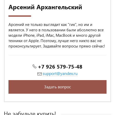
Арсений Архангельский
Арсений не только выглядит как "гик", но им и
является. У него в пользовании были абсолютно все
модели iPhone, iPad, iMac, MacBook и много другой
техники от Apple. Поэтому, лучше него никто вас не
проконсультирует. Задавайте вопросы прямо сейчас!
+7 926 579-75-48
support@yandex.ru
Задать вопрос
Не забудьте купить!