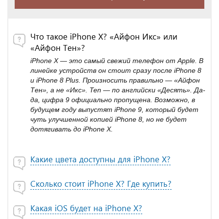
Что такое iPhone X? «Айфон Икс» или
«Айфон Тен»?
iPhone X — это самый свежий телефон от Apple. В
линейке устройств он стоит сразу после iPhone 8
и iPhone 8 Plus. Произносить правильно — «Айфон
Тен», а не «Икс». Ten — по английски «Десять». Да-
да, цифра 9 официально пропущена. Возможно, в
будущем году выпустят iPhone 9, который будет
чуть улучшенной копией iPhone 8, но не будет
дотягивать до iPhone X.
Какие цвета доступны для iPhone X?
Сколько стоит iPhone X? Где купить?
Какая iOS будет на iPhone X?