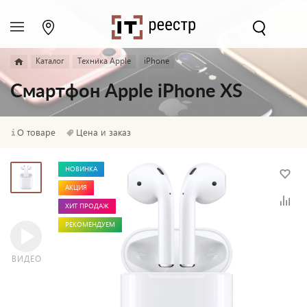
Каталог
Техника Apple
iPhone
Смартфон Apple iPhone XS
О товаре
Цена и заказ
НОВИНКА
АКЦИЯ
ХИТ ПРОДАЖ
РЕКОМЕНДУЕМ
ВИДЕО