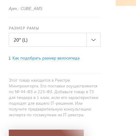
Арт.: CUBE_AMS
РАЗМЕР РАМЫ
20" (L)
Как подобрать размер велосипеда
Этот товар находится в Реестре
Минпромторга. Его поставки осуществляются
по № 44-ФЗ и 223-ФЗ. Добавьте товар в ТЗ
для тендера в 1 клик, если его характеристики
подходят для вашего IT-решения. Или
получите предварительную консультацию
эксперта по госзакупкам из IT-реестра.