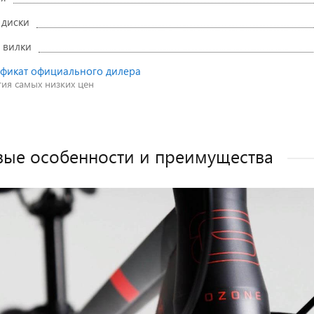
 диски
 вилки
фикат официального дилера
тия самых низких цен
ые особенности и преимущества