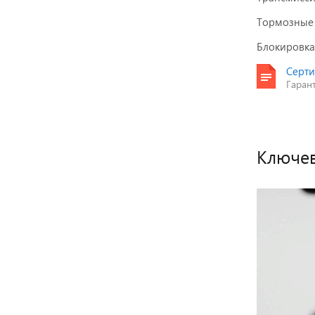
Тормозные
Блокировка
Серти
Гаран
Ключев