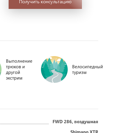
Получить консультацию
Выполнение
трюков и
Велосипедный
другой
туризм
экстрим
FWD 286, воздушная
Shimano XTR