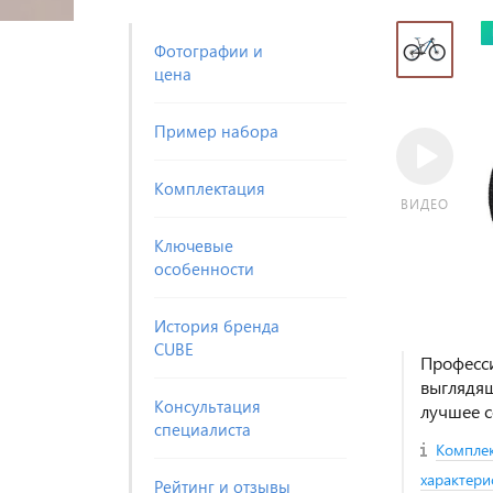
Фотографии и
цена
Пример набора
Комплектация
ВИДЕО
Ключевые
особенности
История бренда
CUBE
Професс
выглядящ
Консультация
лучшее с
специалиста
Комплек
характери
Рейтинг и отзывы