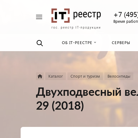
+7 (495
Например,
Время работы
Найти
российские
везде
серверы
ОБ IT-РЕЕСТРЕ
СЕРВЕРЫ
Каталог
Спорт и туризм
Велосипеды
Двухподвесный ве
29 (2018)