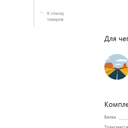
К списку
товаров
Для че
Компле
Вилка
Трансмисс