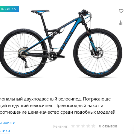
НОВИНКА
иональный двухподвесный велосипед. Потрясающе
ий и едущий велосипед. Превосходный накат и
оотношение цена-качество среди подобных моделей.
тация и
0 отзывов
Рейтинг:
стики