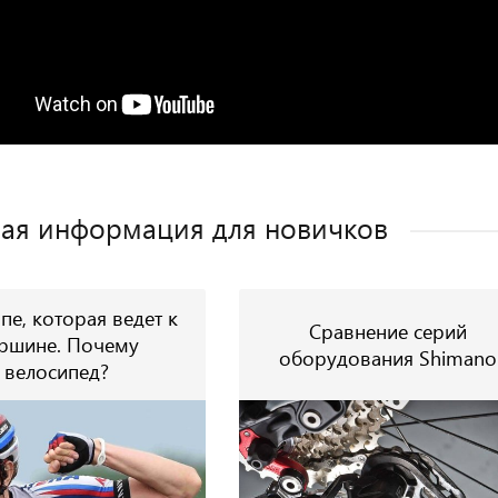
ая информация для новичков
пе, которая ведет к
Сравнение серий
ршине. Почему
оборудования Shimano
велосипед?