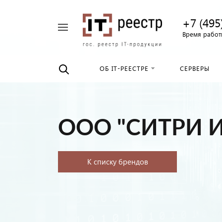
+7 (495
Например,
Время работы
Найти
российские
везде
серверы
ОБ IT-РЕЕСТРЕ
СЕРВЕРЫ
ООО "СИТРИ 
К списку брендов