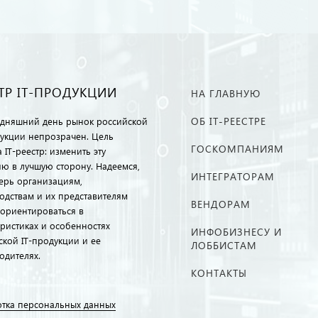
ТР IT-ПРОДУКЦИИ
НА ГЛАВНУЮ
ОБ IT-РЕЕСТРЕ
одняшний день рынок российской
дукции непрозрачен. Цель
ГОСКОМПАНИЯМ
 IT-реестр: изменить эту
ию в лучшую сторону. Надеемся,
ИНТЕГРАТОРАМ
перь организациям,
одствам и их представителям
ВЕНДОРАМ
ориентироваться в
еристиках и особенностях
ИНФОБИЗНЕСУ И
ской IT-продукции и ее
ЛОББИСТАМ
одителях.
КОНТАКТЫ
тка персональных данных