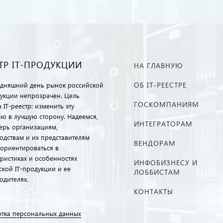
ТР IT-ПРОДУКЦИИ
НА ГЛАВНУЮ
ОБ IT-РЕЕСТРЕ
одняшний день рынок российской
дукции непрозрачен. Цель
ГОСКОМПАНИЯМ
 IT-реестр: изменить эту
ию в лучшую сторону. Надеемся,
ИНТЕГРАТОРАМ
перь организациям,
одствам и их представителям
ВЕНДОРАМ
ориентироваться в
еристиках и особенностях
ИНФОБИЗНЕСУ И
ской IT-продукции и ее
ЛОББИСТАМ
одителях.
КОНТАКТЫ
тка персональных данных