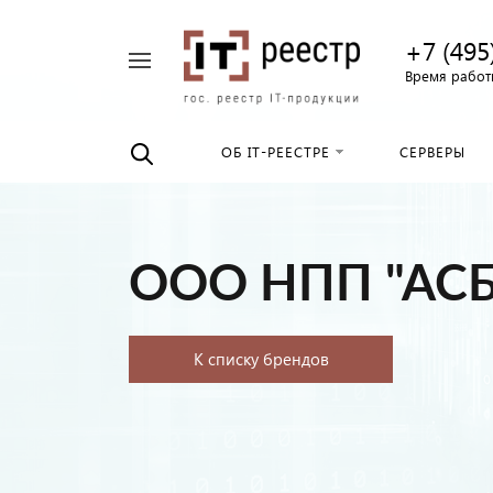
+7 (495
Например,
Время работы
Найти
российские
везде
серверы
ОБ IT-РЕЕСТРЕ
СЕРВЕРЫ
ООО НПП "АСБ
К списку брендов