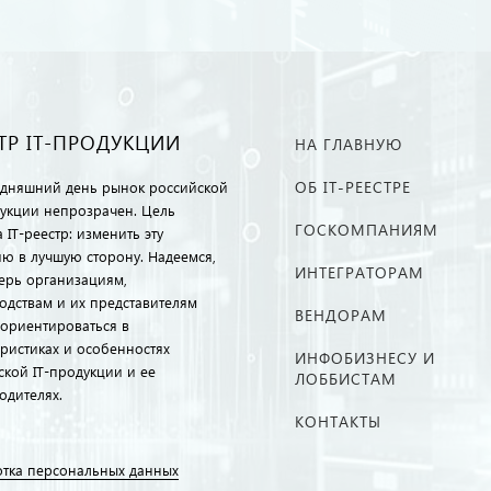
ТР IT-ПРОДУКЦИИ
НА ГЛАВНУЮ
ОБ IT-РЕЕСТРЕ
одняшний день рынок российской
дукции непрозрачен. Цель
ГОСКОМПАНИЯМ
 IT-реестр: изменить эту
ию в лучшую сторону. Надеемся,
ИНТЕГРАТОРАМ
перь организациям,
одствам и их представителям
ВЕНДОРАМ
ориентироваться в
еристиках и особенностях
ИНФОБИЗНЕСУ И
ской IT-продукции и ее
ЛОББИСТАМ
одителях.
КОНТАКТЫ
тка персональных данных