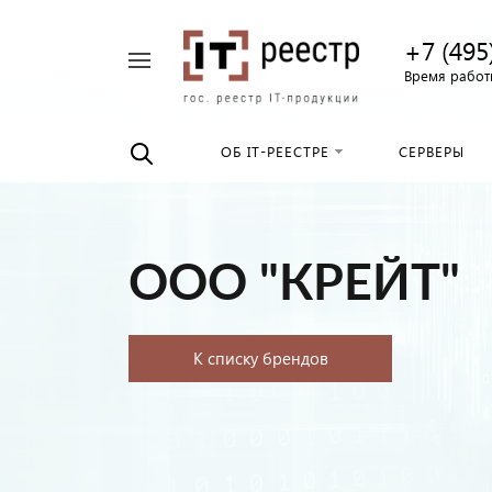
+7 (495
Например,
Время работы
Найти
российские
везде
серверы
ОБ IT-РЕЕСТРЕ
СЕРВЕРЫ
ООО "КРЕЙТ"
К списку брендов