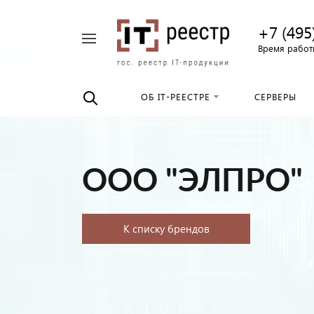
+7 (495
Например,
Время работы
Найти
российские
везде
серверы
ОБ IT-РЕЕСТРЕ
СЕРВЕРЫ
ООО "ЭЛПРО"
К списку брендов