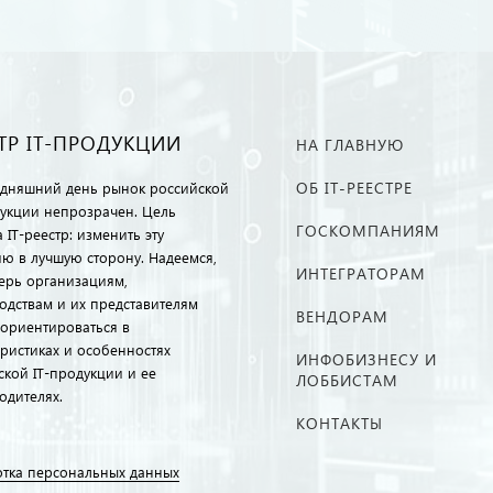
ТР IT-ПРОДУКЦИИ
НА ГЛАВНУЮ
ОБ IT-РЕЕСТРЕ
одняшний день рынок российской
дукции непрозрачен. Цель
ГОСКОМПАНИЯМ
 IT-реестр: изменить эту
ию в лучшую сторону. Надеемся,
ИНТЕГРАТОРАМ
перь организациям,
одствам и их представителям
ВЕНДОРАМ
ориентироваться в
еристиках и особенностях
ИНФОБИЗНЕСУ И
ской IT-продукции и ее
ЛОББИСТАМ
одителях.
КОНТАКТЫ
тка персональных данных