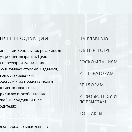
ТР IT-ПРОДУКЦИИ
НА ГЛАВНУЮ
ОБ IT-РЕЕСТРЕ
одняшний день рынок российской
дукции непрозрачен. Цель
ГОСКОМПАНИЯМ
 IT-реестр: изменить эту
ию в лучшую сторону. Надеемся,
ИНТЕГРАТОРАМ
перь организациям,
одствам и их представителям
ВЕНДОРАМ
ориентироваться в
еристиках и особенностях
ИНФОБИЗНЕСУ И
ской IT-продукции и ее
ЛОББИСТАМ
одителях.
КОНТАКТЫ
тка персональных данных