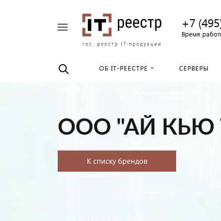
+7 (495
Например,
Время работы
Найти
российские
везде
серверы
ОБ IT-РЕЕСТРЕ
СЕРВЕРЫ
ООО "АЙ КЬЮ 
К списку брендов