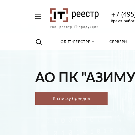
+7 (495
Например,
Время работы
Найти
российские
везде
серверы
ОБ IT-РЕЕСТРЕ
СЕРВЕРЫ
АО ПК "АЗИМУ
К списку брендов