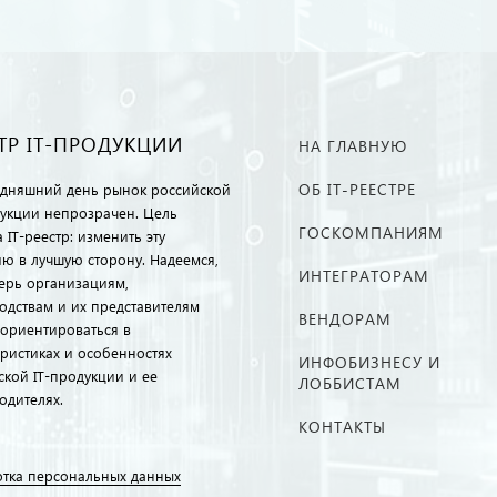
ТР IT-ПРОДУКЦИИ
НА ГЛАВНУЮ
ОБ IT-РЕЕСТРЕ
одняшний день рынок российской
дукции непрозрачен. Цель
ГОСКОМПАНИЯМ
 IT-реестр: изменить эту
ию в лучшую сторону. Надеемся,
ИНТЕГРАТОРАМ
перь организациям,
одствам и их представителям
ВЕНДОРАМ
ориентироваться в
еристиках и особенностях
ИНФОБИЗНЕСУ И
ской IT-продукции и ее
ЛОББИСТАМ
одителях.
КОНТАКТЫ
тка персональных данных