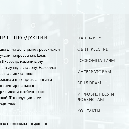
ТР IT-ПРОДУКЦИИ
НА ГЛАВНУЮ
ОБ IT-РЕЕСТРЕ
одняшний день рынок российской
дукции непрозрачен. Цель
ГОСКОМПАНИЯМ
 IT-реестр: изменить эту
ию в лучшую сторону. Надеемся,
ИНТЕГРАТОРАМ
перь организациям,
одствам и их представителям
ВЕНДОРАМ
ориентироваться в
еристиках и особенностях
ИНФОБИЗНЕСУ И
ской IT-продукции и ее
ЛОББИСТАМ
одителях.
КОНТАКТЫ
тка персональных данных