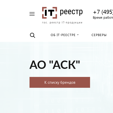
+7 (495
Например,
Время работы
Найти
российские
везде
серверы
ОБ IT-РЕЕСТРЕ
СЕРВЕРЫ
АО "АСК"
К списку брендов