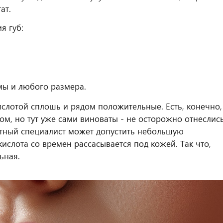
ат.
я губ:
ы и любого размера.
ислотой сплошь и рядом положительные. Есть, конечно,
ом, но тут уже сами виноваты - не осторожно отнеслись
ытный специалист может допустить небольшую
ислота со времен рассасывается под кожей. Так что,
ьная.