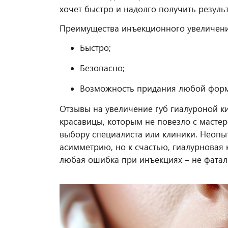
хочет быстро и надолго получить результ
Преимущества инъекционного увеличени
Быстро;
Безопасно;
Возможность придания любой форм
Отзывы на увеличение губ гиалуроной к
красавицы, которым не повезло с мастер
выбору специалиста или клиники. Неоп
асимметрию, но к счастью, гиалурновая к
любая ошибка при инъекциях – не фатал