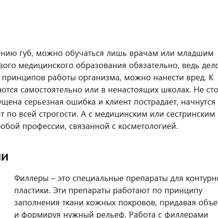
чению губ, можно обучаться лишь врачам или младшим
ого медицинского образования обязательно, ведь дел
я принципов работы организма, можно нанести вред. К
ются самостоятельно или в ненастоящих школах. Не ст
опущена серьезная ошибка и клиент пострадает, начнутся
ят по всей строгости. А с медицинским или сестринским
бой профессии, связанной с косметологией.
ми
Филлеры – это специальные препараты для контурн
пластики. Эти препараты работают по принципу
заполнения ткани кожных покровов, придавая объ
и формируя нужный рельеф. Работа с филлерами