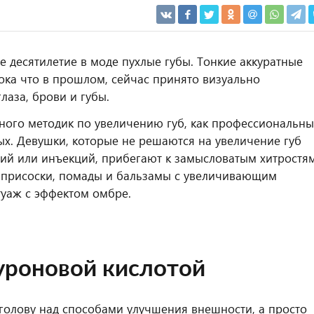
е десятилетие в моде пухлые губы. Тонкие аккуратные
ока что в прошлом, сейчас принято визуально
лаза, брови и губы.
ного методик по увеличению губ, как профессиональны
ных. Девушки, которые не решаются на увеличение губ
ий или инъекций, прибегают к замысловатым хитростям
 присоски, помады и бальзамы с увеличивающим
туаж с эффектом омбре.
уроновой кислотой
ь голову над способами улучшения внешности, а просто