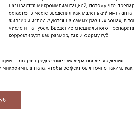
называется микроимплантацией, потому что препа
остается в месте введения как маленький имплантат
Филлеры используются на самых разных зонах, в т
числе и на губах. Введение специального препарат
корректирует как размер, так и форму губ.
ций – это распределение филлера после введения.
микроимплантата, чтобы эффект был точно таким, как
губ