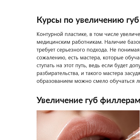
Курсы по увеличению губ
Контурной пластике, в том числе увели
медицинским работникам. Наличие базов
требует серьезного подхода. Не понима
сожалению, есть мастера, которые обуча
ступать на этот путь, ведь если будет д
разбирательства, и такого мастера засуд
образованием можно смело обучаться лю
Увеличение губ филлера